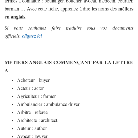
termes à connaitre : boulanger, boucher, avocat, médecin, courtier,
métiers
barman … Avec cette fiche, apprenez à dire les noms des
en anglais
.
Si vous souhaitez faire traduire tous vos documents
officiels,
cliquez ici
METIERS ANGLAIS COMMENÇANT PAR LA LETTRE
A
Acheteur : buyer
Acteur : actor
Agriculteur : farmer
Ambulancier : ambulance driver
Arbitre : referee
Architecte : architect
Auteur : author
Avocat : lawyer