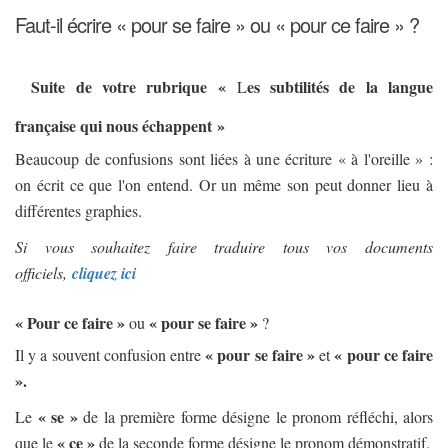
Faut-il écrire « pour se faire » ou « pour ce faire » ?
Suite de votre rubrique «
es subtilités de la langue
L
française qui nous échappent »
Beaucoup de confusions sont liées à une écriture « à l'oreille » :
on écrit ce que l'on entend. Or un même son peut donner lieu à
différentes graphies.
Si vous souhaitez faire traduire tous vos documents
officiels,
cliquez ici
« Pour ce faire »
« pour se faire »
ou
?
« pour se faire »
« pour ce faire
Il y a souvent confusion entre
et
».
« se »
Le
de la première forme désigne le pronom réfléchi, alors
« ce »
que le
de la seconde forme désigne le pronom démonstratif.