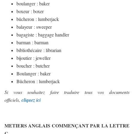
boulanger : baker
boxeur : boxer
bûcheron : lumberjack
balayeur : sweeper
bagagiste : baggage handler
barman : barman
bibliothécaire : librarian
bijoutier : jeweller
boucher : butcher
Boulanger : baker
Bûcheron : lumberjack
Si vous souhaitez faire traduire tous vos documents
officiels,
cliquez ici
METIERS ANGLAIS COMMENÇANT PAR LA LETTRE
C