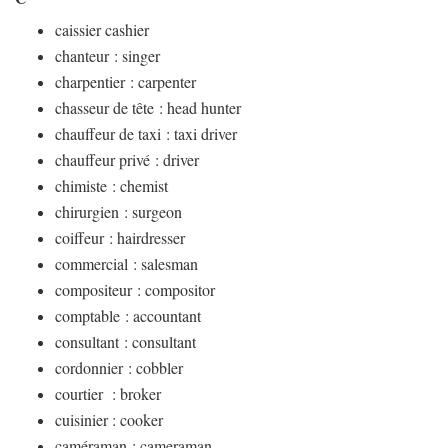
caissier cashier
chanteur : singer
charpentier : carpenter
chasseur de tête : head hunter
chauffeur de taxi : taxi driver
chauffeur privé : driver
chimiste : chemist
chirurgien : surgeon
coiffeur : hairdresser
commercial : salesman
compositeur : compositor
comptable : accountant
consultant : consultant
cordonnier : cobbler
courtier : broker
cuisinier : cooker
caméraman : cameraman