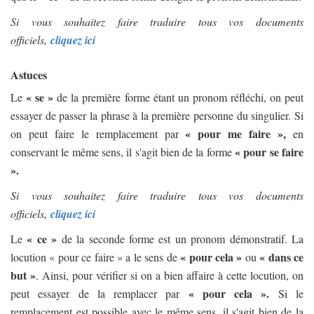
Si vous souhaitez faire traduire tous vos documents
officiels,
cliquez ici
Astuces
« se »
Le
de la première forme étant un pronom réfléchi, on peut
essayer de passer la phrase à la première personne du singulier. Si
« pour me faire »,
on peut faire le remplacement par
en
« pour se faire
conservant le même sens, il s'agit bien de la forme
».
Si vous souhaitez faire traduire tous vos documents
officiels,
cliquez ici
« ce »
Le
de la seconde forme est un pronom démonstratif. La
« pour cela »
« dans ce
locution « pour ce faire » a le sens de
ou
but »
. Ainsi, pour vérifier si on a bien affaire à cette locution, on
« pour cela ».
peut essayer de la remplacer par
Si le
remplacement est possible avec le même sens, il s'agit bien de la