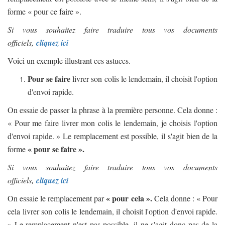
forme « pour ce faire ».
Si vous souhaitez faire traduire tous vos documents
officiels,
cliquez ici
Voici un exemple illustrant ces astuces.
Pour se faire
livrer son colis le lendemain, il choisit l'option
d'envoi rapide.
On essaie de passer la phrase à la première personne. Cela donne :
« Pour me faire livrer mon colis le lendemain, je choisis l'option
d'envoi rapide. » Le remplacement est possible, il s'agit bien de la
« pour se faire ».
forme
Si vous souhaitez faire traduire tous vos documents
officiels,
cliquez ici
« pour cela ».
On essaie le remplacement par
Cela donne : « Pour
cela livrer son colis le lendemain, il choisit l'option d'envoi rapide.
» Le remplacement n'est pas possible, il ne s'agit donc pas de la