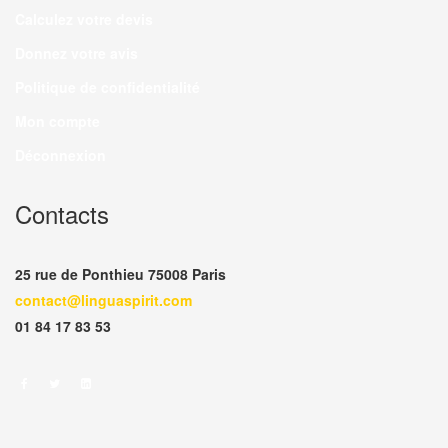
Calculez votre devis
Donnez votre avis
Politique de confidentialité
Mon compte
Déconnexion
Contacts
25 rue de Ponthieu 75008 Paris
contact@linguaspirit.com
01 84 17 83 53