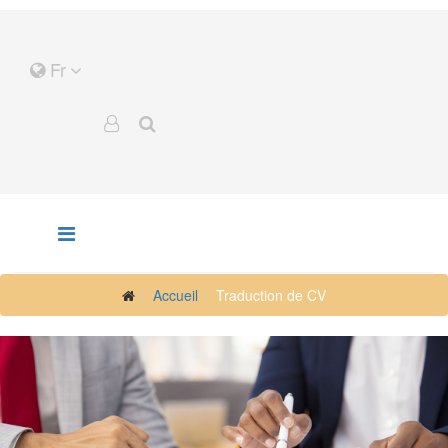
Fr
Accueil
Traduction de CV