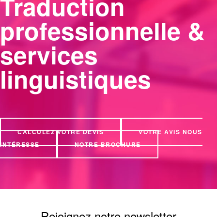
Traduction
professionnelle &
services
linguistiques
CALCULEZ VOTRE DEVIS
VOTRE AVIS NOUS
INTÉRESSE
NOTRE BROCHURE
Rejoignez notre newsletter