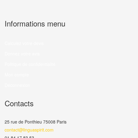
Informations menu
Calculez votre devis
Donnez votre avis
Politique de confidentialité
Mon compte
Déconnexion
Contacts
25 rue de Ponthieu 75008 Paris
contact@linguaspirit.com
01 84 17 83 53