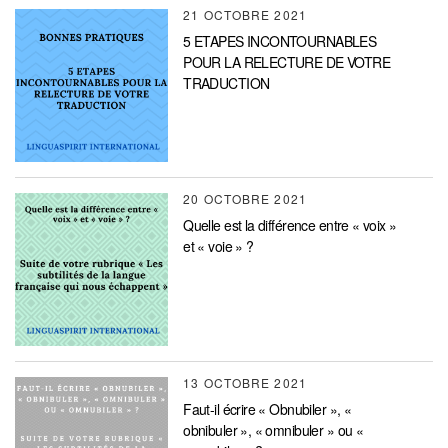
21 OCTOBRE 2021
5 ETAPES INCONTOURNABLES
POUR LA RELECTURE DE VOTRE
TRADUCTION
20 OCTOBRE 2021
Quelle est la différence entre « voix »
et « voie » ?
13 OCTOBRE 2021
Faut-il écrire « Obnubiler », «
obnibuler », « omnibuler » ou «