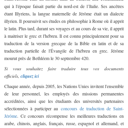
qui à l'époque faisait partie du nord-est de l’Italie. Ses ancêtres
étant Illyriens, la langue maternelle de Jérôme était un dialecte
illyrien. Il poursuivit ses études en philosophie à Rome où il apprit
le latin. Plus tard, durant ses voyages et au cours de sa vie, il apprit
à maitriser le grec et l'hébreu. Il est connu principalement pour sa
traduction de la version grecque de la Bible en latin et de sa
traduction partielle de l'Évangile de l'hébreu en grec. Jérôme
mourut près de Bethléem le 30 septrembre 420.
Si vous souhaitez faire traduire tous vos documents
officiels,
cliquez ici
Chaque année, depuis 2005, les Nations Unies invitent l'ensemble
de leur personnel, les employés des missions permanentes
accréditées, ainsi que les étudiants des universités partenaires
sélectionnées à participer au
concours de traduction de Saint-
Jérôme
. Ce concours récompense les meilleures traductions en
arabe, chinois, anglais, français, russe, espagnol et allemand, et