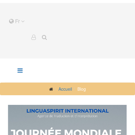
Fr
Accueil
Blog