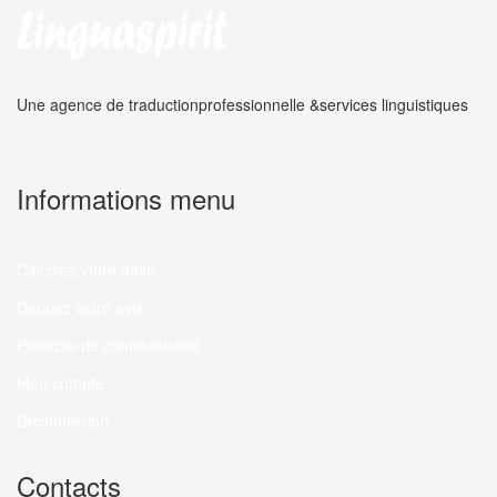
Une agence de traduction
professionnelle &
services linguistiques
Informations menu
Calculez votre devis
Donnez votre avis
Politique de confidentialité
Mon compte
Déconnexion
Contacts