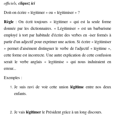
officiels,
cliquez ici
Doit-on écrire « légitimer » ou « légitimiser » ?
Règle
: On écrit toujours « légitimer » qui est la seule forme
donnée par les dictionnaires. « Légitimiser » est un barbarisme
employé à tort par habitude d'écrire des verbes en -iser formés à
partir d'un adjectif pour exprimer une action. Si écrire « légitimiser
» permet d'aisément distinguer le verbe de l'adjectif « légitime »,
cette forme est incorrecte. Une autre explication de cette confusion
serait le verbe anglais « legitimise » qui nous induiraient en
erreur...
Exemples :
légitime
Je suis ravi de voir cette union
entre nos deux
enfants.
légitimer
Je vais
le Président grâce à un long discours.