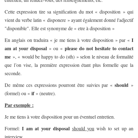
Cette expression tire sa signification du mot « disposition » qui
vient du verbe latin « disponere » ayant également donné l'adjectif
"disponible". Elle est synonyme de « etre à disposition »
I
En anglais on traduira « je me tiens à votre disposition » par «
am at your disposal
please do not hesitate to contact
» ou «
me
», « would be happy to do (sth) » selon le niveau de formalité
que l’on vise, la première expression étant plus formelle que la
seconde.
should
De même ces expressions pourront être suivies par «
»
if
(formel) ou «
» (neutre).
Par exemple :
Je me tiens à votre disposition pour un éventuel entretien.
I am at your disposal
Formel:
should you
wish to set up an
interview.