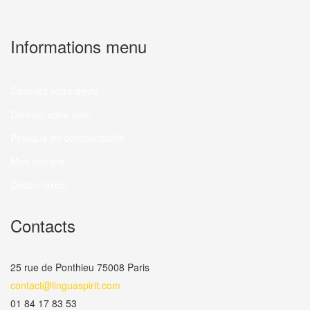
Informations menu
Calculez votre devis
Donnez votre avis
Politique de confidentialité
Mon compte
Déconnexion
Contacts
25 rue de Ponthieu 75008 Paris
contact@linguaspirit.com
01 84 17 83 53