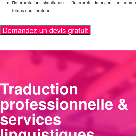
l'interprétation simultanée : l'interprète intervient en même
temps que l'orateur
Demandez un devis gratuit
Traduction
professionnelle &
services
linguistiques