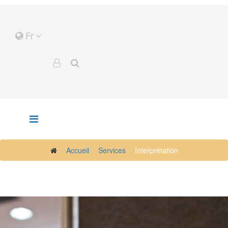
Fr
Accueil
Services
Interprétation