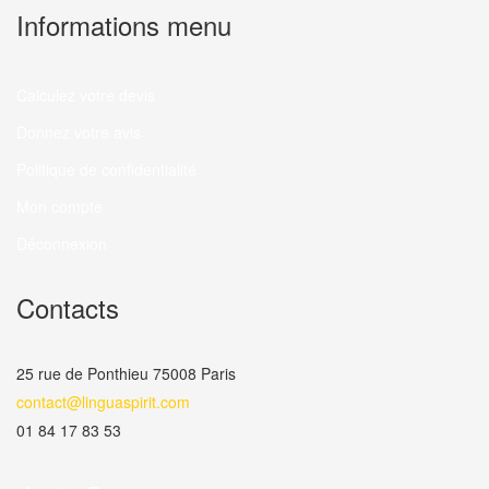
Informations menu
Calculez votre devis
Donnez votre avis
Politique de confidentialité
Mon compte
Déconnexion
Contacts
25 rue de Ponthieu 75008 Paris
contact@linguaspirit.com
01 84 17 83 53