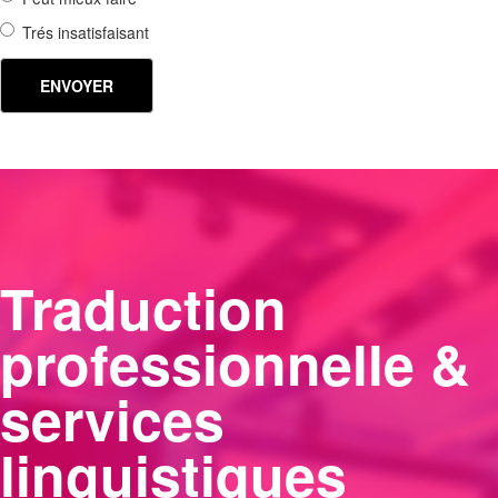
Trés insatisfaisant
Traduction
professionnelle &
services
linguistiques