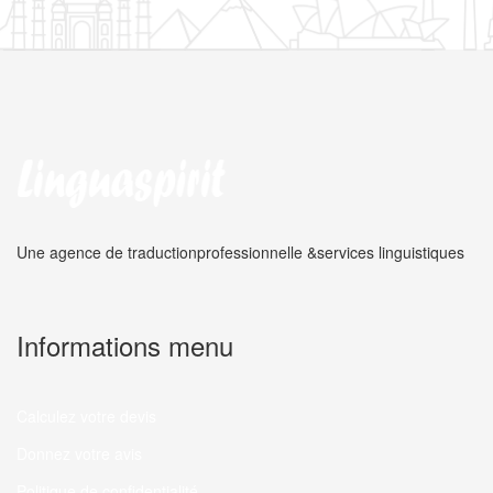
Une agence de traduction
professionnelle &
services linguistiques
Informations menu
Calculez votre devis
Donnez votre avis
Politique de confidentialité