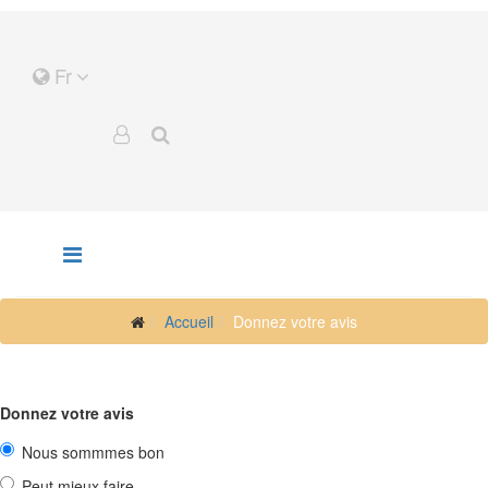
Fr
Accueil
Donnez votre avis
Donnez votre avis
Nous sommmes bon
Peut mieux faire