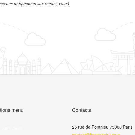
ecevons uniquement sur rendez-vous)
ations menu
Contacts
25 rue de Ponthieu 75008 Paris
 votre devis
contact@linguaspirit.com