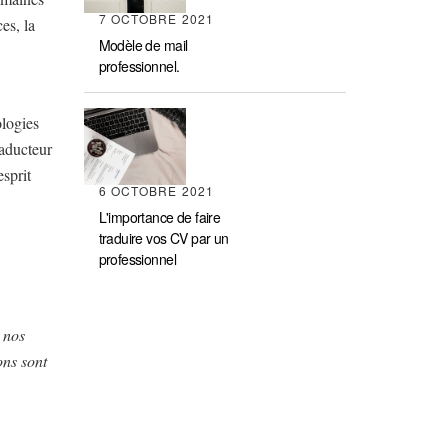
7 OCTOBRE 2021
es, la
Modèle de mail
professionnel.
ologies
raducteur
esprit
6 OCTOBRE 2021
L'importance de faire
traduire vos CV par un
professionnel
 nos
ons sont