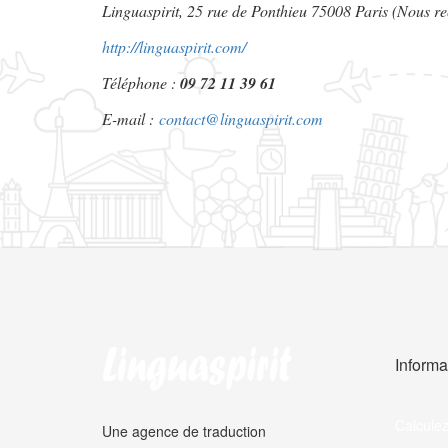
Linguaspirit, 25 rue de Ponthieu 75008 Paris (Nous r
http://linguaspirit.com/
Téléphone :
09 72 11 39 61
E-mail :
contact@linguaspirit.com
Inform
Calculez
Une agence de traduction