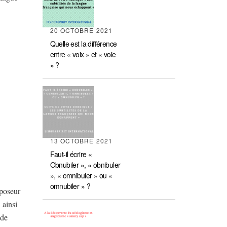
20 OCTOBRE 2021
Quelle est la différence
entre « voix » et « voie
» ?
13 OCTOBRE 2021
Faut-il écrire «
Obnubiler », « obnibuler
», « omnibuler » ou «
omnubiler » ?
 poseur
 ainsi
 de