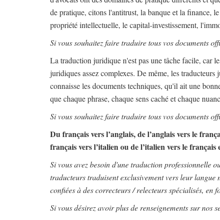
de pratique, citons l'antitrust, la banque et la finance, 
propriété intellectuelle, le capital-investissement, l'immob
Si vous souhaitez faire traduire tous vos documents off
La traduction juridique n'est pas une tâche facile, car 
juridiques assez complexes. De même, les traducteurs ju
connaisse les documents techniques, qu'il ait une bonne 
que chaque phrase, chaque sens caché et chaque nuance 
Si vous souhaitez faire traduire tous vos documents off
Du français vers l’anglais, de l’anglais vers le franç
français vers l’italien ou de l’italien vers le français 
Si vous avez besoin d'une traduction professionnelle o
traducteurs traduisent exclusivement vers leur langue m
confiées à des correcteurs / relecteurs spécialisés, en
Si vous désirez avoir plus de renseignements sur nos s